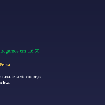
ntregamos em até 50
 Pessoa
s marcas de bateria, com preços
no local
.